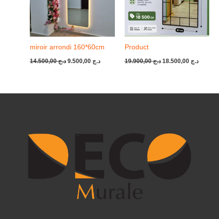
miroir arrondi 160*60cm
Product
14.500,00
د.ج
9.500,00
د.ج
19.900,00
د.ج
18.500,00
د.ج