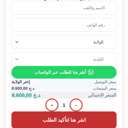
أنقر هنا للطلب عبر الواتساب
سعر التوصيل
إختر الولاية
8.600,00
د.ج
سعر المنتجات
د.ج 8.600,00
السعر الإجمالي
+
−
1
انقر هنا لتأكيد الطلب