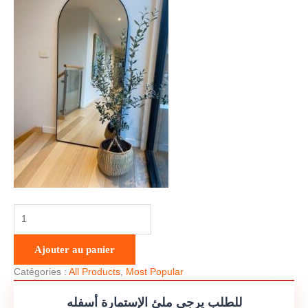
Ajouter au panier
Catégories :
All Products
,
Most Popular
للطلب يرجى ملئ الإستمارة أسفله