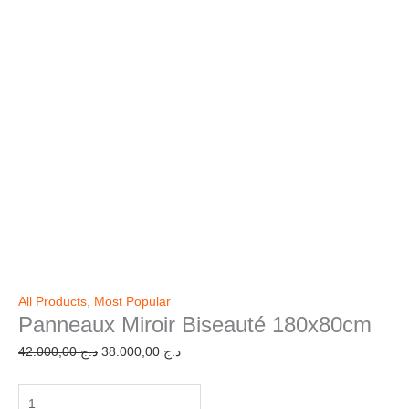
All Products
,
Most Popular
Panneaux Miroir Biseauté 180x80cm
42.000,00
د.ج
38.000,00
د.ج