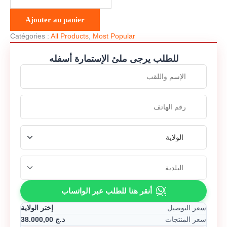
Ajouter au panier
Catégories :
All Products
,
Most Popular
للطلب يرجى ملئ الإستمارة أسفله
أنقر هنا للطلب عبر الواتساب
سعر التوصيل
إختر الولاية
38.000,00
د.ج
سعر المنتجات