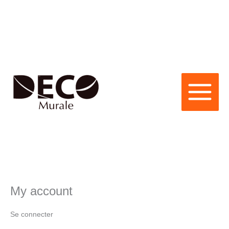
Aller
Obligatoire
Obligatoire
au
contenu
My account
Se connecter