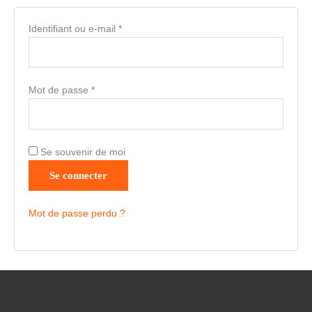
Identifiant ou e-mail
*
Mot de passe
*
Se souvenir de moi
Se connecter
Mot de passe perdu ?